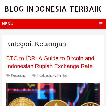
BLOG INDONESIA TERBAIK
MENU
Kategori:
Keuangan
BTC to IDR: A Guide to Bitcoin and
Indonesian Rupiah Exchange Rate
Keuangan
Tidak ada komentar