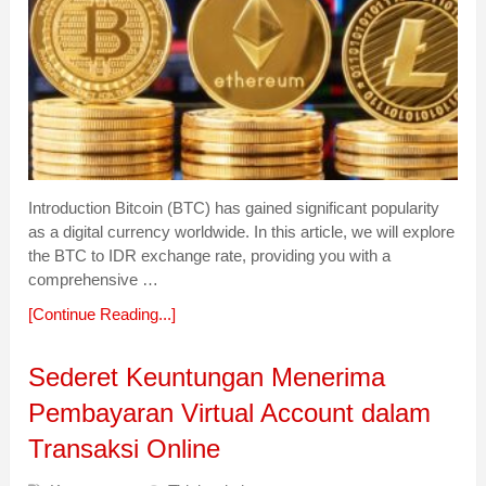
Introduction Bitcoin (BTC) has gained significant popularity
as a digital currency worldwide. In this article, we will explore
the BTC to IDR exchange rate, providing you with a
comprehensive …
[Continue Reading...]
Sederet Keuntungan Menerima
Pembayaran Virtual Account dalam
Transaksi Online