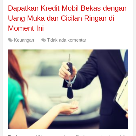
Dapatkan Kredit Mobil Bekas dengan
Uang Muka dan Cicilan Ringan di
Moment Ini
Keuangan
Tidak ada komentar