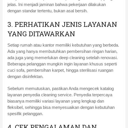
jelas. Ini menjadi jaminan bahwa pekerjaan dilakukan
dengan standar tertentu, bukan asal bersih.
3. PERHATIKAN JENIS LAYANAN
YANG DITAWARKAN
Setiap rumah atau kantor memiliki kebutuhan yang berbeda.
Ada yang hanya membutuhkan pembersihan ringan harian,
ada juga yang memerlukan deep cleaning setelah renovasi.
Beberapa pelanggan mungkin ingin layanan khusus seperti
cuci sofa, pembersihan karpet, hingga sterilisasi ruangan
dengan disinfektan.
Sebelum memutuskan, pastikan Anda mengecek katalog
layanan penyedia cleaning service. Penyedia terpercaya
biasanya memiliki variasi layanan yang lengkap dan
fleksibel, sehingga bisa menyesuaikan dengan kebutuhan
spesifik pelanggan.
4. CEK PENGALAMAN DAN