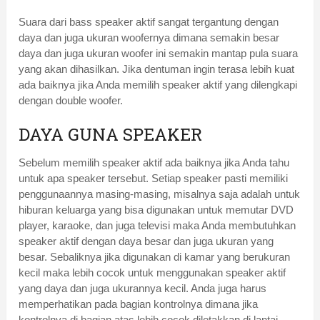
Suara dari bass speaker aktif sangat tergantung dengan
daya dan juga ukuran woofernya dimana semakin besar
daya dan juga ukuran woofer ini semakin mantap pula suara
yang akan dihasilkan. Jika dentuman ingin terasa lebih kuat
ada baiknya jika Anda memilih speaker aktif yang dilengkapi
dengan double woofer.
DAYA GUNA SPEAKER
Sebelum memilih speaker aktif ada baiknya jika Anda tahu
untuk apa speaker tersebut. Setiap speaker pasti memiliki
penggunaannya masing-masing, misalnya saja adalah untuk
hiburan keluarga yang bisa digunakan untuk memutar DVD
player, karaoke, dan juga televisi maka Anda membutuhkan
speaker aktif dengan daya besar dan juga ukuran yang
besar. Sebaliknya jika digunakan di kamar yang berukuran
kecil maka lebih cocok untuk menggunakan speaker aktif
yang daya dan juga ukurannya kecil. Anda juga harus
memperhatikan pada bagian kontrolnya dimana jika
kontrolnya di bagian atas lebih cocok diletakkan di lantai