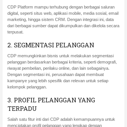
CDP Platform mampu terhubung dengan berbagai saluran
digital, seperti situs web, aplikasi mobile, media sosial, email
marketing, hingga sistem CRM. Dengan integrasi ini, data
dari berbagai sumber dapat dikumpulkan dan dikelola secara
terpusat.
2. SEGMENTASI PELANGGAN
CDP memungkinkan bisnis untuk melakukan segmentasi
pelanggan berdasarkan berbagai kriteria, seperti demografi,
riwayat pembelian, perilaku online, dan lain sebagainya.
Dengan segmentasi ini, perusahaan dapat membuat
kampanye yang lebih spesifik dan relevan untuk setiap
kelompok pelanggan.
3. PROFIL PELANGGAN YANG
TERPADU
Salah satu fitur inti dari CDP adalah kemampuannya untuk
menciptakan profil pelanggan yang lengkap dengan