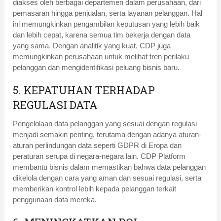
diakses oleh berbagai departemen dalam perusahaan, dari
pemasaran hingga penjualan, serta layanan pelanggan. Hal
ini memungkinkan pengambilan keputusan yang lebih baik
dan lebih cepat, karena semua tim bekerja dengan data
yang sama. Dengan analitik yang kuat, CDP juga
memungkinkan perusahaan untuk melihat tren perilaku
pelanggan dan mengidentifikasi peluang bisnis baru.
5. KEPATUHAN TERHADAP
REGULASI DATA
Pengelolaan data pelanggan yang sesuai dengan regulasi
menjadi semakin penting, terutama dengan adanya aturan-
aturan perlindungan data seperti GDPR di Eropa dan
peraturan serupa di negara-negara lain. CDP Platform
membantu bisnis dalam memastikan bahwa data pelanggan
dikelola dengan cara yang aman dan sesuai regulasi, serta
memberikan kontrol lebih kepada pelanggan terkait
penggunaan data mereka.