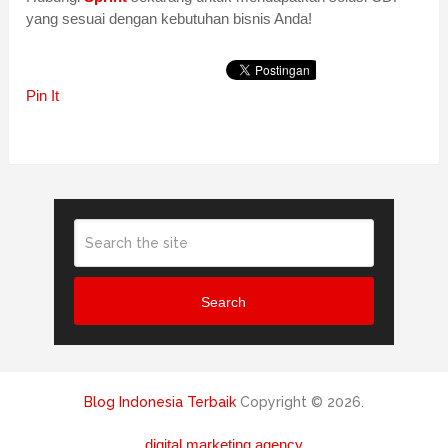
yang sesuai dengan kebutuhan bisnis Anda!
Pin It
Search
Blog Indonesia Terbaik
Copyright © 2026.
digital marketing agency