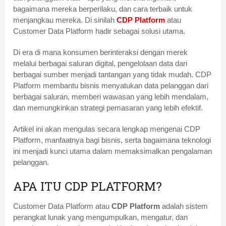
bagaimana mereka berperilaku, dan cara terbaik untuk
menjangkau mereka. Di sinilah
CDP Platform
atau
Customer Data Platform hadir sebagai solusi utama.
Di era di mana konsumen berinteraksi dengan merek
melalui berbagai saluran digital, pengelolaan data dari
berbagai sumber menjadi tantangan yang tidak mudah. CDP
Platform membantu bisnis menyatukan data pelanggan dari
berbagai saluran, memberi wawasan yang lebih mendalam,
dan memungkinkan strategi pemasaran yang lebih efektif.
Artikel ini akan mengulas secara lengkap mengenai CDP
Platform, manfaatnya bagi bisnis, serta bagaimana teknologi
ini menjadi kunci utama dalam memaksimalkan pengalaman
pelanggan.
APA ITU CDP PLATFORM?
Customer Data Platform atau
CDP Platform
adalah sistem
perangkat lunak yang mengumpulkan, mengatur, dan