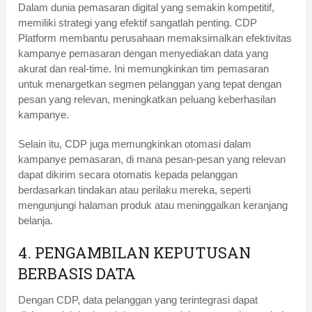
Dalam dunia pemasaran digital yang semakin kompetitif,
memiliki strategi yang efektif sangatlah penting. CDP
Platform membantu perusahaan memaksimalkan efektivitas
kampanye pemasaran dengan menyediakan data yang
akurat dan real-time. Ini memungkinkan tim pemasaran
untuk menargetkan segmen pelanggan yang tepat dengan
pesan yang relevan, meningkatkan peluang keberhasilan
kampanye.
Selain itu, CDP juga memungkinkan otomasi dalam
kampanye pemasaran, di mana pesan-pesan yang relevan
dapat dikirim secara otomatis kepada pelanggan
berdasarkan tindakan atau perilaku mereka, seperti
mengunjungi halaman produk atau meninggalkan keranjang
belanja.
4. PENGAMBILAN KEPUTUSAN
BERBASIS DATA
Dengan CDP, data pelanggan yang terintegrasi dapat