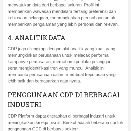
menyatukan data dari berbagai saluran. Profil ini
memberikan wawasan mendalam tentang preferensi dan
kebiasaan pelanggan, memungkinkan perusahaan untuk
memberikan pengalaman yang lebih personal dan relevan.
4. ANALITIK DATA
CDP juga dilengkapi dengan alat analitik yang kuat, yang
memungkinkan perusahaan untuk melacak performa
kampanye pemasaran, memahami perilaku pelanggan,
serta mengidentifikasi tren yang muncul. Analitik ini
membantu perusahaan dalam membuat keputusan yang
lebih baik dan berdasarkan data nyata.
PENGGUNAAN CDP DI BERBAGAI
INDUSTRI
CDP Platform dapat diterapkan di berbagai industri untuk
meningkatkan kinerja bisnis. Berikut adalah beberapa contoh
penggunaan CDP di berbagai sektor: