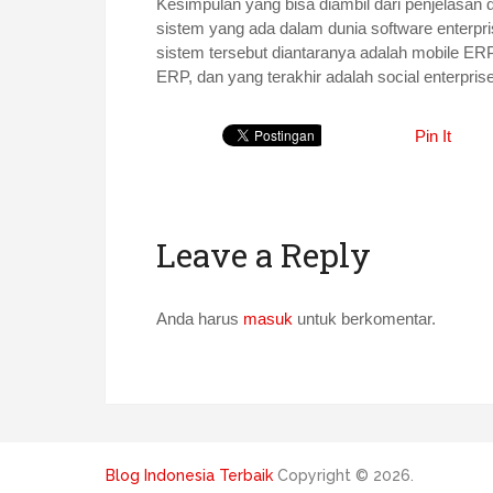
Kesimpulan yang bisa diambil dari penjelas
sistem yang ada dalam dunia software enterp
sistem tersebut diantaranya adalah mobile ERP
ERP, dan yang terakhir adalah social enterpris
Pin It
Leave a Reply
Anda harus
masuk
untuk berkomentar.
Blog Indonesia Terbaik
Copyright © 2026.