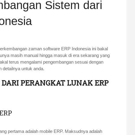
bangan Sistem dari
onesia
 perkembangan zaman software ERP Indonesia ini bakal
lunya masih manual hingga masuk di era sekarang yang
i bakal terus mengalami pengembangan sesuai dengan
h detailnya untuk anda.
DARI PERANGKAT LUNAK ERP
ERP
yang pertama adalah mobile ERP. Maksudnya adalah