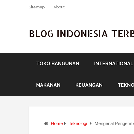
Sitemap
About
BLOG INDONESIA TER
TOKO BANGUNAN
INTERNATIONAL
MAKANAN
KEUANGAN
TEKNO
Home
Teknologi
Mengenal Pengemba