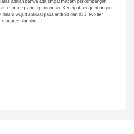
an diatas adalah bahwa ada empat macam perkembangan
rise resource planning Indonesia. Keempat pengembangan
 dalam wujud aplikasi pada android dan IOS, two tier
e resource planning.