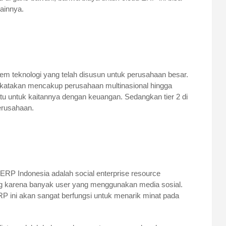
lainnya.
stem teknologi yang telah disusun untuk perusahaan besar.
ikatakan mencakup perusahaan multinasional hingga
atu untuk kaitannya dengan keuangan. Sedangkan tier 2 di
erusahaan.
ERP Indonesia adalah social enterprise resource
ang karena banyak user yang menggunakan media sosial.
P ini akan sangat berfungsi untuk menarik minat pada