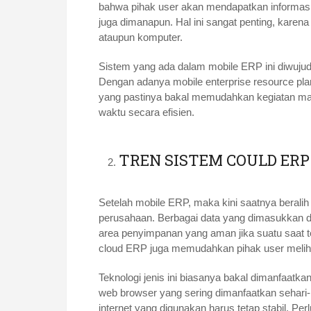
bahwa pihak user akan mendapatkan informasi 
juga dimanapun. Hal ini sangat penting, karena
ataupun komputer.
Sistem yang ada dalam mobile ERP ini diwujud
Dengan adanya mobile enterprise resource pl
yang pastinya bakal memudahkan kegiatan man
waktu secara efisien.
TREN SISTEM COULD ERP
Setelah mobile ERP, maka kini saatnya beralih
perusahaan. Berbagai data yang dimasukkan d
area penyimpanan yang aman jika suatu saat t
cloud ERP juga memudahkan pihak user melih
Teknologi jenis ini biasanya bakal dimanfaat
web browser yang sering dimanfaatkan sehari-h
internet yang digunakan harus tetap stabil. Per